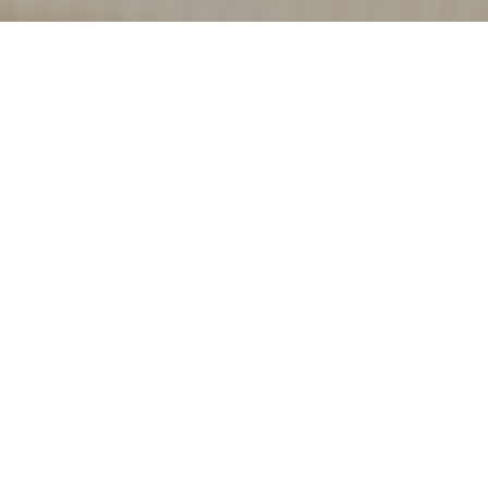
Bem-vindo a
Casa Mia