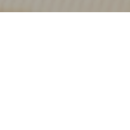
Bienvenido a
Casa Mia