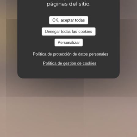
páginas del sitio.
OK, aceptar todas
Denegar todas las cookies
Personalizar
Política de protección de datos personales
Política de gestión de cookies