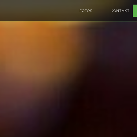
FOTOS
KONTAKT
((ÖFFNET EIN NEUE
((ÖFFNET EIN N