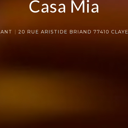
Casa Mia
Casa Mia
RANT
20 RUE ARISTIDE BRIAND 77410 CLAY