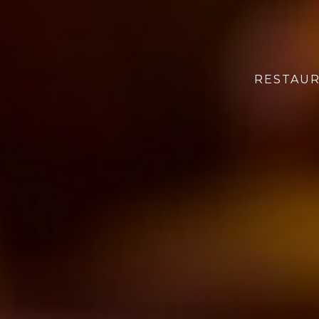
RESTAU