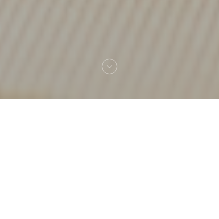
Bienvenue chez
Casa Mia