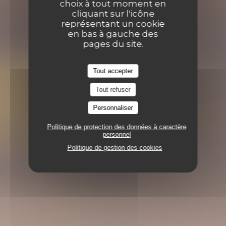
choix à tout moment en
cliquant sur l'icône
représentant un cookie
en bas à gauche des
pages du site.
Tout accepter
Tout refuser
Personnaliser
Politique de protection des données à caractère
personnel
Politique de gestion des cookies