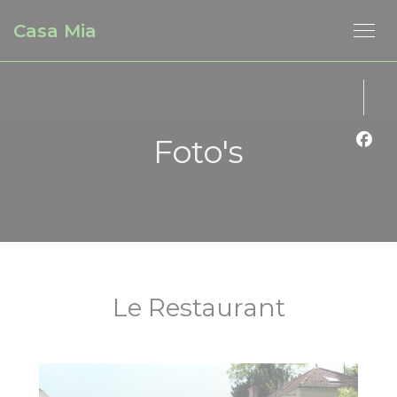
Cookies beheer paneel
Casa Mia
Foto's
Face
Le Restaurant