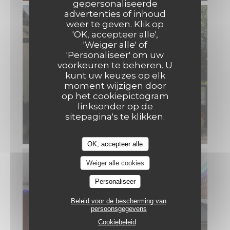
gepersonaliseerde
Casa Mia
advertenties of inhoud
weer te geven. Klik op
'OK, accepteer alle',
'Weiger alle' of
'Personaliseer' om uw
voorkeuren te beheren. U
kunt uw keuzes op elk
moment wijzigen door
op het cookiepictogram
linksonder op de
sitepagina's te klikken.
OK, accepteer alle
Weiger alle cookies
Personaliseer
Beleid voor de bescherming van
persoonsgegevens
Cookiebeleid